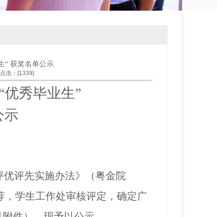
生” 获奖名单公示
 点击：[
1339
]
“优秀毕业生”
公示
评优评先实施办法》（粤金院
推荐，学生工作处审核评定，确定广
见附件），现予以公示。