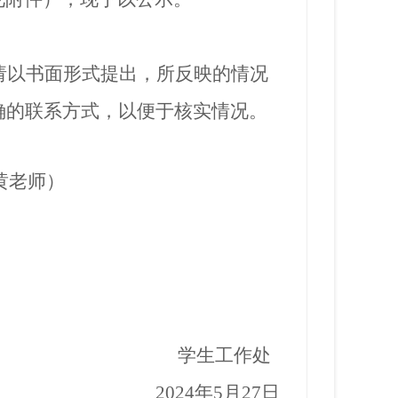
请以书面形式提出，所反映的情况
确的联系方式，以便于核实情况。
黄
老师）
学生工作处
202
4
年
5月
27
日