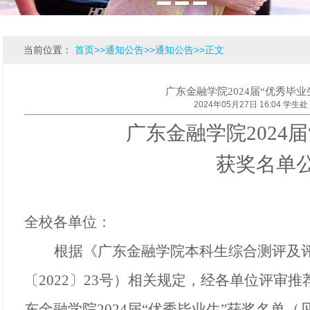
当前位置：
首页
>>
通知公告
>>
通知公告
>>
正文
广东金融学院2024届“优秀毕业
2024年05月27日 16:04 学生处
广东金融学院
202
4
届
获奖名单
全校各单位：
根据《广东金融学院本科生综合测评及
〔
2022〕23号）相关规定，经各单位评审
东金融学院202
4
届
“优秀毕业生”获奖名单（