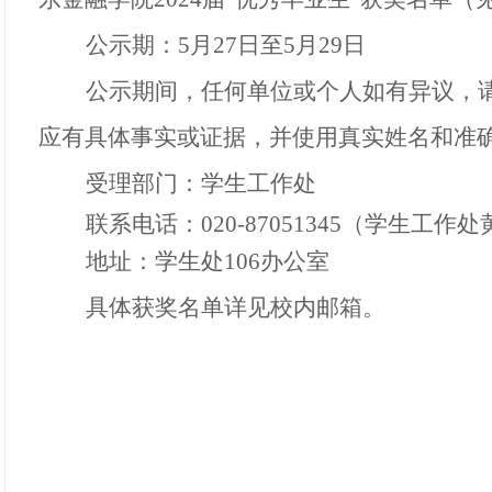
公示期：
5月2
7
日至
5月2
9
日
公示期间，任何单位或个人如有异议，
应有具体事实或证据，并使用真实姓名和准
受理部门：学生工作处
联系电话：
020-
87051345
（学生工作处
地址：学生处
10
6
办公室
具体获奖名单详见校内邮箱。