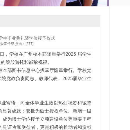
5届学生毕业典礼暨学位授予仪式
、党委宣传部 点击：[
277
]
 日，学校在广州校本部隆重举行2025 届学生
校的殷殷嘱托和诚挚祝福。
广州校本部图书信息中心拔萃厅隆重举行。学校党
院党政负责同志、教师代表、2025届毕业生
毕业寄语，向全体毕业生致以热烈祝贺和诚挚
的显著成就：获批为硕士授权单位、新增一级
、成为博士学位授予立项建设单位等重要里程
程的见证者和受益者，更是积极的推动者和贡献